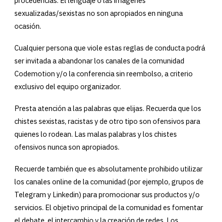
procedencias. El lenguaje o las imágenes
sexualizadas/sexistas no son apropiados en ninguna
ocasión.
Cualquier persona que viole estas reglas de conducta podrá
ser invitada a abandonar los canales de la comunidad
Codemotion y/o la conferencia sin reembolso, a criterio
exclusivo del equipo organizador.
Presta atención a las palabras que elijas. Recuerda que los
chistes sexistas, racistas y de otro tipo son ofensivos para
quienes lo rodean. Las malas palabras y los chistes
ofensivos nunca son apropiados.
Recuerde también que es absolutamente prohibido utilizar
los canales online de la comunidad (por ejemplo, grupos de
Telegram y Linkedin) para promocionar sus productos y/o
servicios. El objetivo principal de la comunidad es fomentar
el debate, el intercambio y la creación de redes. Los