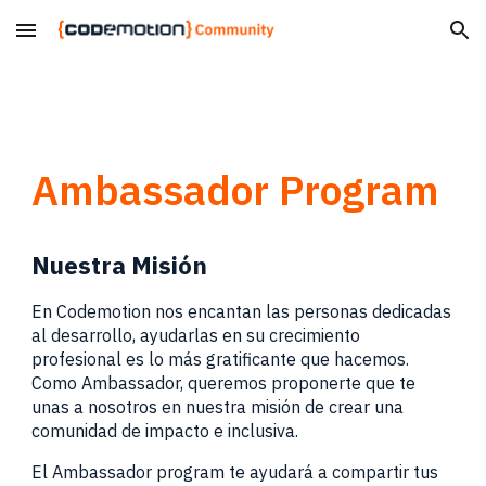
Skip to main content
Skip to navigation
Ambassador Program
Nuestra Misión
En Codemotion nos encantan las
p
ersonas dedicadas
al desarrollo
,
ayudarl
as
en su crecimiento
profesional es lo más gratificante que hacemos.
Como Ambassador, queremos proponerte que te
unas a nosotros en nuestra misión de crear una
comunidad de impacto e inclusiva.
El Ambassador program te ayudará a compartir tus