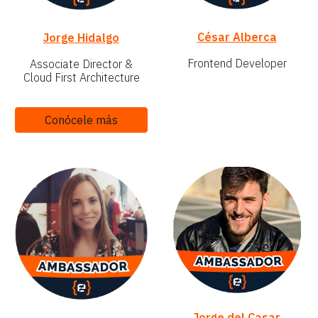
César Alberca
Jorge Hidalgo
Frontend Developer
Associate Director &
Cloud First Architecture
Conócele más
Jorge del Casar