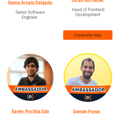
Gema Arnaiz Delgado
Head of Frontend
Senior Software
Development
Engineer
Conócele más
Xavier Portilla Edo
Damián Pumar