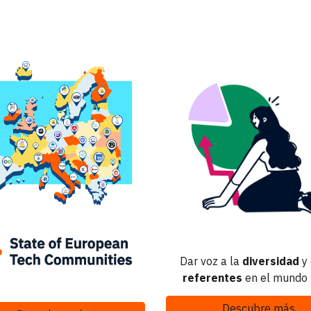
D
ar voz a la
diversidad
y
referentes
en el mundo
Descubre más