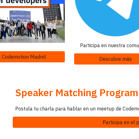
Participa en nuestra
comu
Codemotion Madrid
Descubre más
Speaker Matching Program
Postula tu charla para hablar en un meetup de Codemot
Participa en el