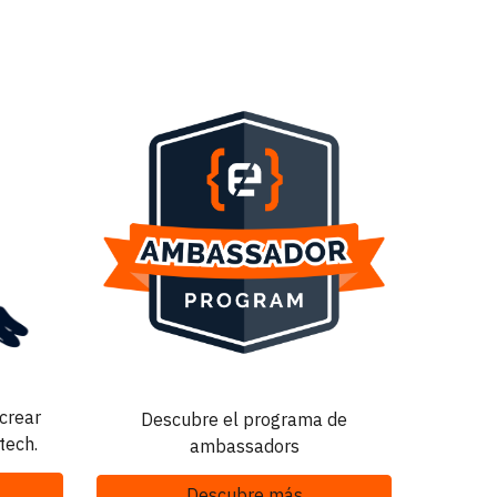
crear
Descubre el programa de
tech
.
ambassadors
Descubre más