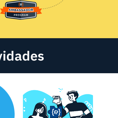
ividades