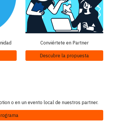
nidad
Conviértete en Partner
Descubre la propuesta
ion o en un evento local de nuestros partner.
 programa