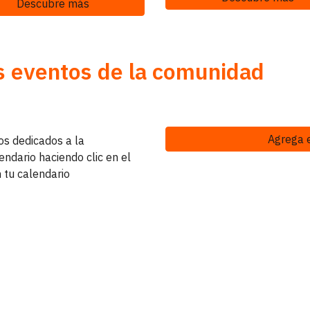
Descubre más
s eventos de la comunidad
Agrega 
os dedicados a la
endario haciendo clic en el
 tu calendario