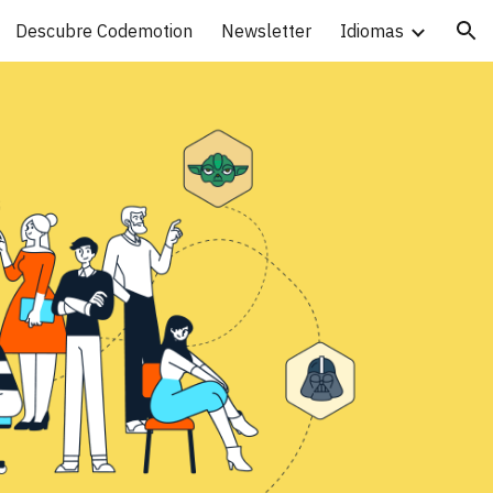
Descubre Codemotion
Newsletter
Idiomas
ion